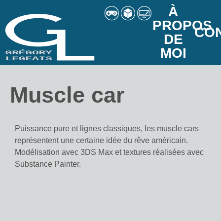
À
PROPOS
CO
DE
MOI
Muscle car
Puissance pure et lignes classiques, les muscle cars
représentent une certaine idée du rêve américain.
Modélisation avec 3DS Max et textures réalisées avec
Substance Painter.