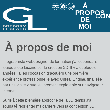
À
PROPOS
CON
DE
MOI
À propos de moi
Infographiste webdesigner de formation j’ai cependant
toujours été fasciné par la création 3D. Il y a quelques
années j’ai eu l’occasion d’acquérir une première
expérience professionnelle avec Unreal Engine, finalisée
par une visite virtuelle librement explorable sur navigateur
internet.
Suite à cette première approche de la 3D temps J’ai
souhaité réorienter ma carrière vers la conception 3D,