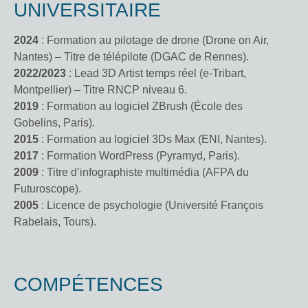
UNIVERSITAIRE
2024
: Formation au pilotage de drone (Drone on Air,
Nantes) – Titre de télépilote (DGAC de Rennes).
2022/2023
: Lead 3D Artist temps réel (e-Tribart,
Montpellier) – Titre RNCP niveau 6.
2019
: Formation au logiciel ZBrush (École des
Gobelins, Paris).
2015
: Formation au logiciel 3Ds Max (ENI, Nantes).
2017
: Formation WordPress (Pyramyd, Paris).
2009
: Titre d’infographiste multimédia (AFPA du
Futuroscope).
2005
: Licence de psychologie (Université François
Rabelais, Tours).
COMPÉTENCES