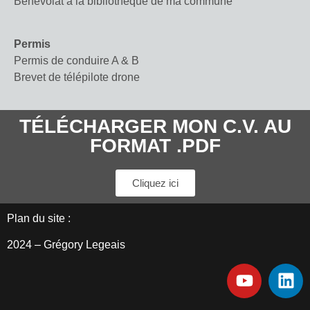
Bénévolat à la bibliothèque de ma commune
Permis
Permis de conduire A & B
Brevet de télépilote drone
TÉLÉCHARGER MON C.V. AU
FORMAT .PDF
Cliquez ici
Plan du site :
2024 – Grégory Legeais