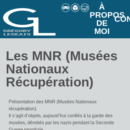
À
PROPOS
CO
DE
MOI
Les MNR (Musées
Nationaux
Récupération)
Présentation des MNR (Musées Nationaux
récupération).
Il s’agit d’objets, aujourd’hui confiés à la garde des
musées, dérobés par les nazis pendant la Seconde
Guerre mondiale