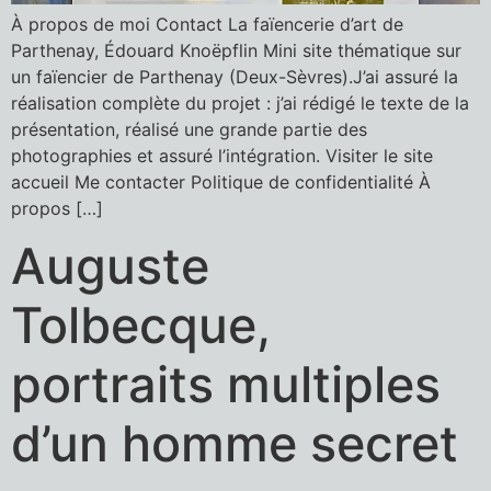
À propos de moi Contact La faïencerie d’art de
Parthenay, Édouard Knoëpflin Mini site thématique sur
un faïencier de Parthenay (Deux-Sèvres).J’ai assuré la
réalisation complète du projet : j’ai rédigé le texte de la
présentation, réalisé une grande partie des
photographies et assuré l’intégration. Visiter le site
accueil Me contacter Politique de confidentialité À
propos […]
Auguste
Tolbecque,
portraits multiples
d’un homme secret