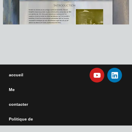
accueil
Me
contacter
Politique de